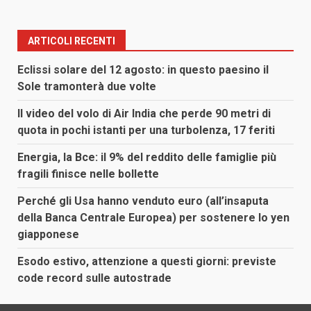
degli
articoli
ARTICOLI RECENTI
Eclissi solare del 12 agosto: in questo paesino il
Sole tramonterà due volte
Il video del volo di Air India che perde 90 metri di
quota in pochi istanti per una turbolenza, 17 feriti
Energia, la Bce: il 9% del reddito delle famiglie più
fragili finisce nelle bollette
Perché gli Usa hanno venduto euro (all’insaputa
della Banca Centrale Europea) per sostenere lo yen
giapponese
Esodo estivo, attenzione a questi giorni: previste
code record sulle autostrade