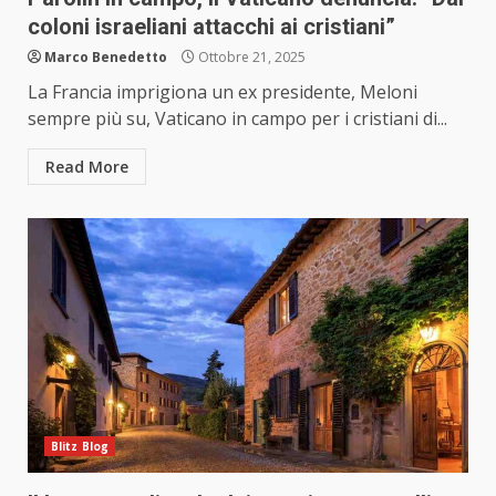
coloni israeliani attacchi ai cristiani”
Marco Benedetto
Ottobre 21, 2025
La Francia imprigiona un ex presidente, Meloni
sempre più su, Vaticano in campo per i cristiani di...
Read More
Blitz Blog