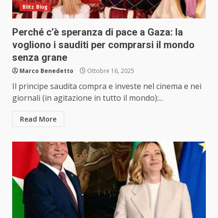
Blitz Blog
Perché c’è speranza di pace a Gaza: la
vogliono i sauditi per comprarsi il mondo
senza grane
Marco Benedetto
Ottobre 16, 2025
Il principe saudita compra e investe nel cinema e nei
giornali (in agitazione in tutto il mondo):...
Read More