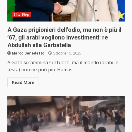
Blitz Blog
A Gaza prigionieri dell’odio, ma non è più il
’67, gli arabi vogliono investimenti: re
Abdullah alla Garbatella
Marco Benedetto
Ottobre 15, 2025
A Gaza si cammina sul fuoco, ma il mondo (arabi in
testa) non ne può più: Hamas...
Read More