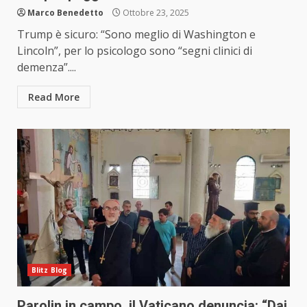
Marco Benedetto
Ottobre 23, 2025
Trump è sicuro: “Sono meglio di Washington e
Lincoln”, per lo psicologo sono “segni clinici di
demenza”....
Read More
Blitz Blog
Parolin in campo, il Vaticano denuncia: “Dai