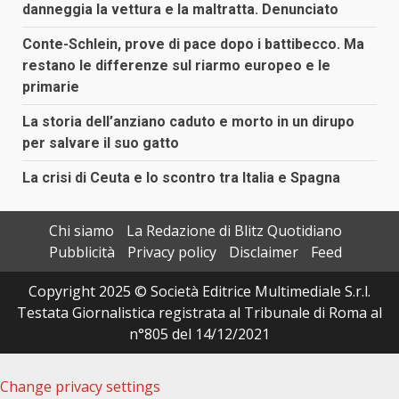
danneggia la vettura e la maltratta. Denunciato
Conte-Schlein, prove di pace dopo i battibecco. Ma
restano le differenze sul riarmo europeo e le
primarie
La storia dell’anziano caduto e morto in un dirupo
per salvare il suo gatto
La crisi di Ceuta e lo scontro tra Italia e Spagna
Chi siamo
La Redazione di Blitz Quotidiano
Pubblicità
Privacy policy
Disclaimer
Feed
Copyright 2025 © Società Editrice Multimediale S.r.l.
Testata Giornalistica registrata al Tribunale di Roma al
n°805 del 14/12/2021
Change privacy settings