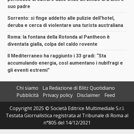
suo padre
Sorrento: si finge addetto alle pulizie dell’hotel,
deruba e cerca di violentare una turista australiana
Roma: la fontana della Rotonda al Pantheon è
diventata gialla, colpa del caldo rovente
Il Mediterraneo ha raggiunto i 33 gradi: “Sta
accumulando energia, così aumentano i nubifragi e
gli eventi estremi”
Chi siamo
La Redazione di Blitz Quotidiano
Pubblicità
Privacy policy
Disclaimer
Feed
Copyright 2025 © Società Editrice Multimediale S.r.l.
Testata Giornalistica registrata al Tribunale di Roma al
n°805 del 14/12/2021