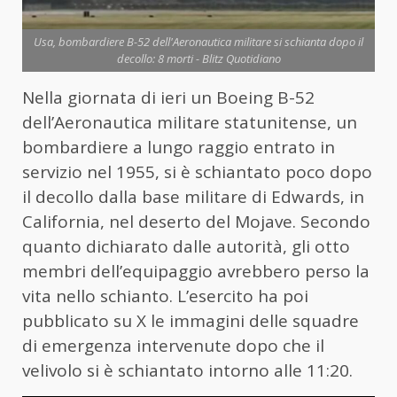
Usa, bombardiere B-52 dell'Aeronautica militare si schianta dopo il
decollo: 8 morti - Blitz Quotidiano
Nella giornata di ieri un Boeing B-52
dell’Aeronautica militare statunitense, un
bombardiere a lungo raggio entrato in
servizio nel 1955, si è schiantato poco dopo
il decollo dalla base militare di Edwards, in
California, nel deserto del Mojave. Secondo
quanto dichiarato dalle autorità, gli otto
membri dell’equipaggio avrebbero perso la
vita nello schianto. L’esercito ha poi
pubblicato su X le immagini delle squadre
di emergenza intervenute dopo che il
velivolo si è schiantato intorno alle 11:20.