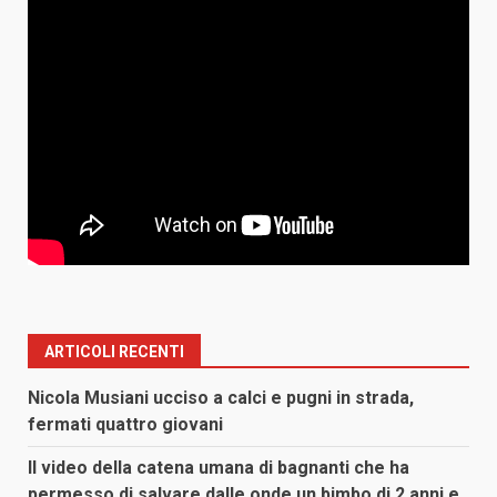
ARTICOLI RECENTI
Nicola Musiani ucciso a calci e pugni in strada,
fermati quattro giovani
Il video della catena umana di bagnanti che ha
permesso di salvare dalle onde un bimbo di 2 anni e