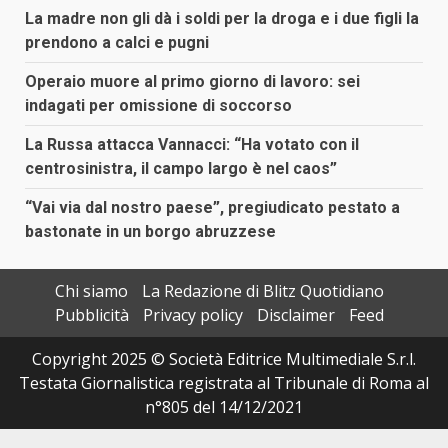
La madre non gli dà i soldi per la droga e i due figli la
prendono a calci e pugni
Operaio muore al primo giorno di lavoro: sei
indagati per omissione di soccorso
La Russa attacca Vannacci: “Ha votato con il
centrosinistra, il campo largo è nel caos”
“Vai via dal nostro paese”, pregiudicato pestato a
bastonate in un borgo abruzzese
Chi siamo
La Redazione di Blitz Quotidiano
Pubblicità
Privacy policy
Disclaimer
Feed
Copyright 2025 © Società Editrice Multimediale S.r.l.
Testata Giornalistica registrata al Tribunale di Roma al
n°805 del 14/12/2021