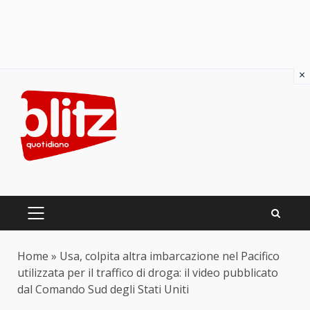
×
Skip
to
content
PRIMARY
MENU
Home
»
Usa, colpita altra imbarcazione nel Pacifico
utilizzata per il traffico di droga: il video pubblicato
dal Comando Sud degli Stati Uniti