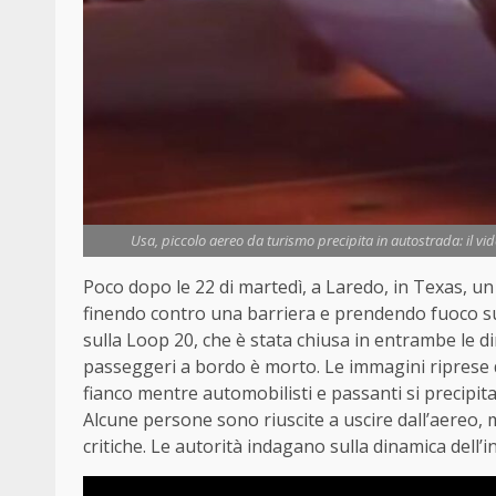
Usa, piccolo aereo da turismo precipita in autostrada: il vid
Poco dopo le 22 di martedì, a Laredo, in Texas, u
finendo contro una barriera e prendendo fuoco sub
sulla Loop 20, che è stata chiusa in entrambe le dir
passeggeri a bordo è morto. Le immagini riprese d
fianco mentre automobilisti e passanti si precipit
Alcune persone sono riuscite a uscire dall’aereo, 
critiche. Le autorità indagano sulla dinamica dell’i