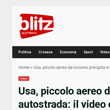
Skip
to
content
Politica
Cronaca
Economia
Sport
Video
Home
»
Usa, piccolo aereo da turismo precipita in 
Video
Usa, piccolo aereo d
autostrada: il video