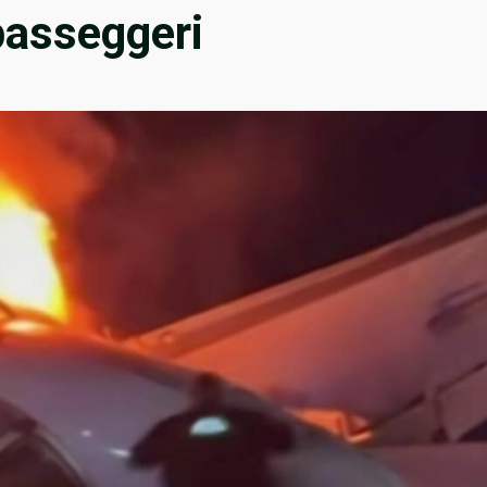
 passeggeri