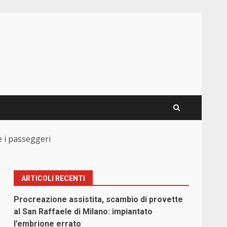
e i passeggeri
ARTICOLI RECENTI
Procreazione assistita, scambio di provette
al San Raffaele di Milano: impiantato
l’embrione errato