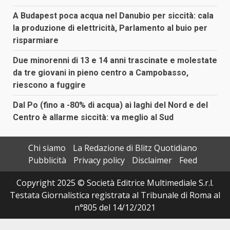
A Budapest poca acqua nel Danubio per siccità: cala
la produzione di elettricità, Parlamento al buio per
risparmiare
Due minorenni di 13 e 14 anni trascinate e molestate
da tre giovani in pieno centro a Campobasso,
riescono a fuggire
Dal Po (fino a -80% di acqua) ai laghi del Nord e del
Centro è allarme siccità: va meglio al Sud
Chi siamo
La Redazione di Blitz Quotidiano
Pubblicità
Privacy policy
Disclaimer
Feed
Copyright 2025 © Società Editrice Multimediale S.r.l.
Testata Giornalistica registrata al Tribunale di Roma al
n°805 del 14/12/2021