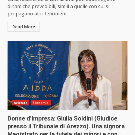
dinamiche prevedibili, simili a quelle con cui si
propagano altri fenomeni...
Read More
Aziende
Economia
Donne d’Impresa: Giulia Soldini (Giudice
presso il Tribunale di Arezzo). Una signora
Magistrato per la tutela dei minori e con