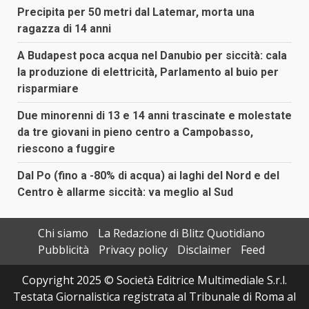
Precipita per 50 metri dal Latemar, morta una
ragazza di 14 anni
A Budapest poca acqua nel Danubio per siccità: cala
la produzione di elettricità, Parlamento al buio per
risparmiare
Due minorenni di 13 e 14 anni trascinate e molestate
da tre giovani in pieno centro a Campobasso,
riescono a fuggire
Dal Po (fino a -80% di acqua) ai laghi del Nord e del
Centro è allarme siccità: va meglio al Sud
Chi siamo
La Redazione di Blitz Quotidiano
Pubblicità
Privacy policy
Disclaimer
Feed
Copyright 2025 © Società Editrice Multimediale S.r.l.
Testata Giornalistica registrata al Tribunale di Roma al