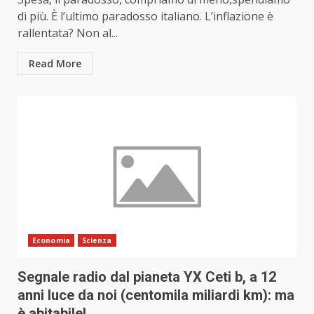
di più. È l’ultimo paradosso italiano. L’inflazione è
rallentata? Non al...
Read More
Economia
Scienza
Segnale radio dal pianeta YX Ceti b, a 12
anni luce da noi (centomila miliardi km): ma
è abitabile!