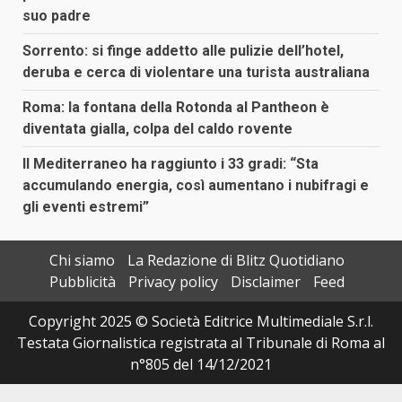
suo padre
Sorrento: si finge addetto alle pulizie dell’hotel,
deruba e cerca di violentare una turista australiana
Roma: la fontana della Rotonda al Pantheon è
diventata gialla, colpa del caldo rovente
Il Mediterraneo ha raggiunto i 33 gradi: “Sta
accumulando energia, così aumentano i nubifragi e
gli eventi estremi”
Chi siamo
La Redazione di Blitz Quotidiano
Pubblicità
Privacy policy
Disclaimer
Feed
Copyright 2025 © Società Editrice Multimediale S.r.l.
Testata Giornalistica registrata al Tribunale di Roma al
n°805 del 14/12/2021