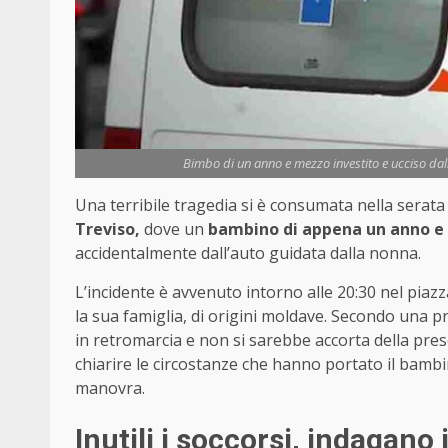
Bimbo di un anno e mezzo investito e ucciso dall
Una terribile tragedia si è consumata nella serata 
Treviso,
dove un
bambino di appena un anno 
accidentalmente dall’auto guidata dalla nonna.
L’incidente è avvenuto intorno alle 20:30 nel piazz
la sua famiglia, di origini moldave. Secondo una 
in retromarcia e non si sarebbe accorta della pres
chiarire le circostanze che hanno portato il bamb
manovra.
Inutili i soccorsi, indagano 