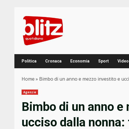
Skip
to
content
Politica
Cronaca
Economia
Sport
Video
Home
»
Bimbo di un anno e mezzo investito e ucci
Agenzie
Bimbo di un anno e 
ucciso dalla nonna: 