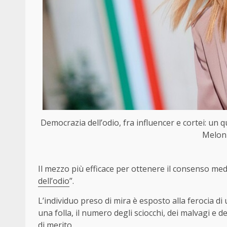
Democrazia dell’odio, fra influencer e cortei: un q
Meloni
Il mezzo più efficace per ottenere il consenso medi
dell’odio
”.
L’individuo preso di mira è esposto alla ferocia d
una folla, il numero degli sciocchi, dei malvagi e 
di merito.