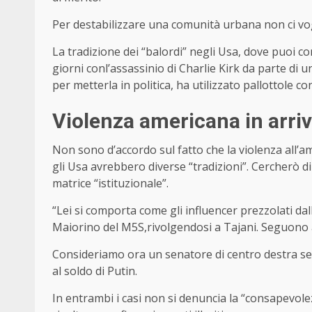
Per destabilizzare una comunità urbana non ci vogl
La tradizione dei “balordi” negli Usa, dove puoi 
giorni conl’assassinio di Charlie Kirk da parte di u
per metterla in politica, ha utilizzato pallottole con
Violenza americana in arri
Non sono d’accordo sul fatto che la violenza all’a
gli Usa avrebbero diverse “tradizioni”. Cercherò d
matrice “istituzionale”.
“Lei si comporta come gli influencer prezzolati d
Maiorino del M5S,rivolgendosi a Tajani. Seguono a
Consideriamo ora un senatore di centro destra sec
al soldo di Putin.
In entrambi i casi non si denuncia la “consapevole