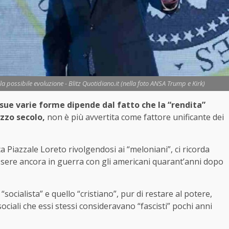
la possibile evoluzione - Blitz Quotidiano.it (nella foto ANSA Trump e Kirk)
 sue varie forme dipende dal fatto che la “rendita”
ezzo secolo,
non è più avvertita come fattore unificante dei
a Piazzale Loreto rivolgendosi ai “meloniani”, ci ricorda
essere ancora in guerra con gli americani quarant’anni dopo
socialista” e quello “cristiano”, pur di restare al potere,
iali che essi stessi consideravano “fascisti” pochi anni