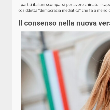
I partiti italiani scomparsi per avere chinato il capo
cosiddetta “democrazia mediatica” che fa a meno d
Il consenso nella nuova ve