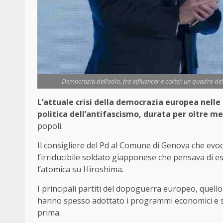
Democrazia dell’odio, fra influencer e cortei: un quadro del
L’attuale crisi della democrazia europea nelle
politica dell’antifascismo, durata per oltre m
popoli.
Il consigliere del Pd al Comune di Genova che evoc
l’irriducibile soldato giapponese che pensava di 
l’atomica su Hiroshima.
I principali partiti del dopoguerra europeo, quello “
hanno spesso adottato i programmi economici e soc
prima.