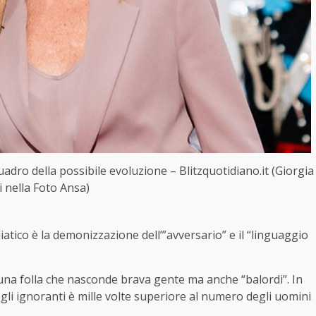
uadro della possibile evoluzione – Blitzquotidiano.it (Giorgia
 nella Foto Ansa)
atico è la demonizzazione dell’”avversario” e il “linguaggio
i una folla che nasconde brava gente ma anche “balordi”. In
degli ignoranti è mille volte superiore al numero degli uomini