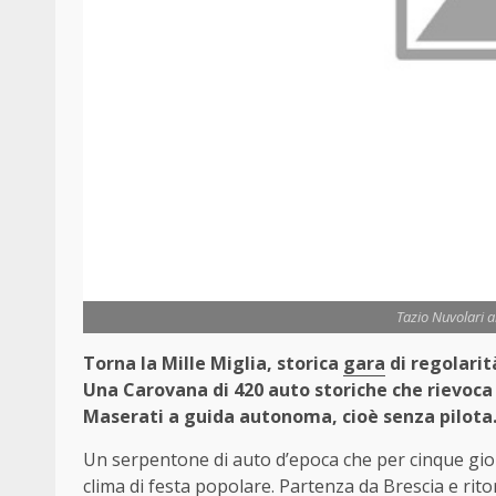
Tazio Nuvolari al
Torna la Mille Miglia, storica
gara
di regolarit
Una Carovana di 420 auto storiche che rievoca 
Maserati a guida autonoma, cioè senza pilota
Un serpentone di auto d’epoca che per cinque giorn
clima di festa popolare. Partenza da Brescia e rito