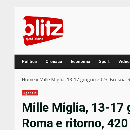
Skip
to
content
Politica
Cronaca
Economia
Sport
Video
Home
»
Mille Miglia, 13-17 giugno 2023, Brescia-
Agenzie
Mille Miglia, 13-17
Roma e ritorno, 420