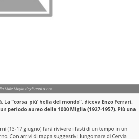
la Mille Miglia degli anni d'oro
à. La “corsa più’ bella del mondo”, diceva Enzo Ferrari.
un periodo aureo della 1000 Miglia (1927-1957). Più una
.
i (13-17 giugno) farà rivivere i fasti di un tempo in un
rno. Con arrivi di tappa suggestivi: lungomare di Cervia