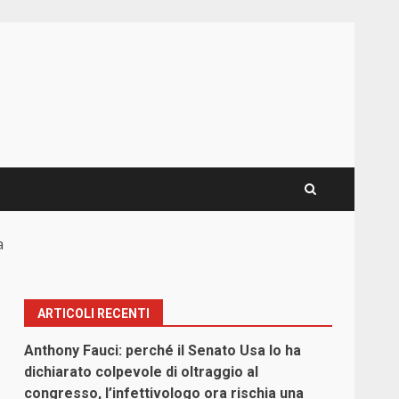
a
ARTICOLI RECENTI
Anthony Fauci: perché il Senato Usa lo ha
dichiarato colpevole di oltraggio al
congresso, l’infettivologo ora rischia una