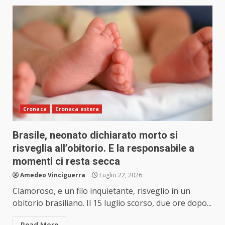
Cronaca
Cronaca estera
Brasile, neonato dichiarato morto si
risveglia all’obitorio. E la responsabile a
momenti ci resta secca
Amedeo Vinciguerra
Luglio 22, 2026
Clamoroso, e un filo inquietante, risveglio in un
obitorio brasiliano. Il 15 luglio scorso, due ore dopo...
Read More