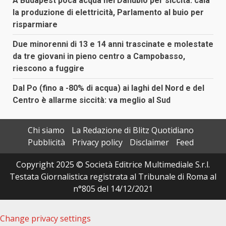
A Budapest poca acqua nel Danubio per siccità: cala
la produzione di elettricità, Parlamento al buio per
risparmiare
Due minorenni di 13 e 14 anni trascinate e molestate
da tre giovani in pieno centro a Campobasso,
riescono a fuggire
Dal Po (fino a -80% di acqua) ai laghi del Nord e del
Centro è allarme siccità: va meglio al Sud
Chi siamo
La Redazione di Blitz Quotidiano
Pubblicità
Privacy policy
Disclaimer
Feed
Copyright 2025 © Società Editrice Multimediale S.r.l.
Testata Giornalistica registrata al Tribunale di Roma al
n°805 del 14/12/2021
Change privacy settings