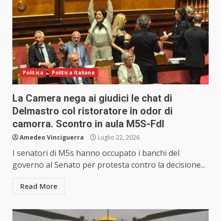
Politica
Politica Italiana
La Camera nega ai giudici le chat di
Delmastro col ristoratore in odor di
camorra. Scontro in aula M5S-FdI
Amedeo Vinciguerra
Luglio 22, 2026
I senatori di M5s hanno occupato i banchi del
governo al Senato per protesta contro la decisione...
Read More