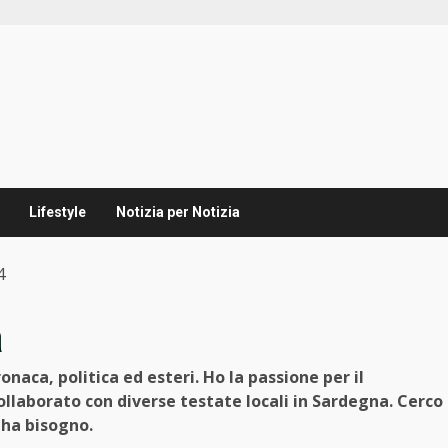
Lifestyle
Notizia per Notizia
4
a
naca, politica ed esteri. Ho la passione per il
llaborato con diverse testate locali in Sardegna. Cerco
 ha bisogno.