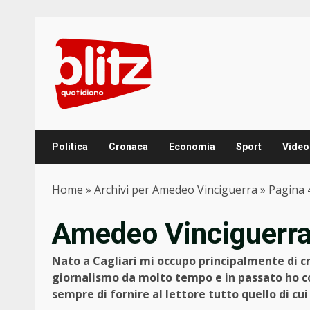
Skip
to
content
Politica
Cronaca
Economia
Sport
Video
Home
»
Archivi per Amedeo Vinciguerra
»
Pagina 
Amedeo Vinciguerr
Nato a Cagliari mi occupo principalmente di cro
giornalismo da molto tempo e in passato ho co
sempre di fornire al lettore tutto quello di cui