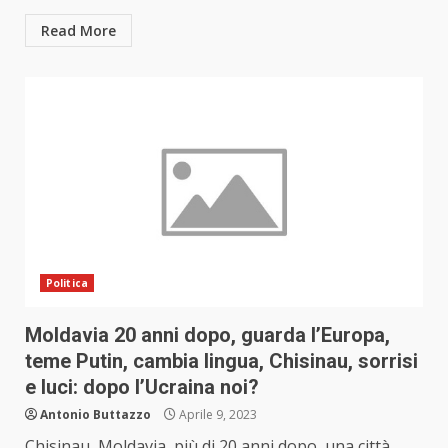
Read More
Politica
Moldavia 20 anni dopo, guarda l’Europa,
teme Putin, cambia lingua, Chisinau, sorrisi
e luci: dopo l’Ucraina noi?
Antonio Buttazzo
Aprile 9, 2023
Chisinau, Moldavia, più di 20 anni dopo, una città