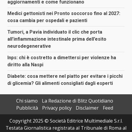
aggiornamenti e come funzionano
Medici gettonisti nei Pronto soccorso fino al 2027:
cosa cambia per ospedali e pazienti
Tumori, a Pavia individuato il clic che porta
all’infiammazione intestinale prima dell’esito
neurodegenerative
Inps: chi è costretto a dimettersi per violenze ha
diritto alla Naspi
Diabete: cosa mettere nel piatto per evitare i picchi
di glicemia? Gli alimenti consigliati dagli esperti
Chi siamo
La Redazione di Blitz Quotidiano
Pubblicità
Privacy policy
Disclaimer
Feed
Copyright 2025 © Società Editrice Multimediale S.r.l.
Testata Giornalistica registrata al Tribunale di Roma al