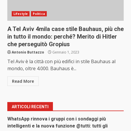
Lifestyle
Politica
A Tel Aviv 4mila case stile Bauhaus, più che
in tutto il mondo: perché? Merito di Hitler
che perseguitò Gropius
Antonio Buttazzo
Gennaio 1, 2023
Tel Aviv è la città con più edifici in stile Bauhaus al
mondo, oltre 4.000. Bauhaus è...
Read More
ARTICOLI RECENTI
WhatsApp rinnova i gruppi con i sondaggi più
intelligenti e la nuova funzione @tutti: tutti gli