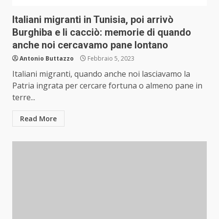
Italiani migranti in Tunisia, poi arrivò
Burghiba e li cacciò: memorie di quando
anche noi cercavamo pane lontano
Antonio Buttazzo
Febbraio 5, 2023
Italiani migranti, quando anche noi lasciavamo la
Patria ingrata per cercare fortuna o almeno pane in
terre...
Read More