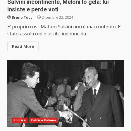
Salvini incontinente, Meloni lo gela: lui
insiste e perde voti
Bruno Tucci
Dicembre 23, 2024
E’ proprio così: Matteo Salvini non è mai contento. E’
stato assolto ed è uscito indenne da...
Read More
Politica
Politica Italiana