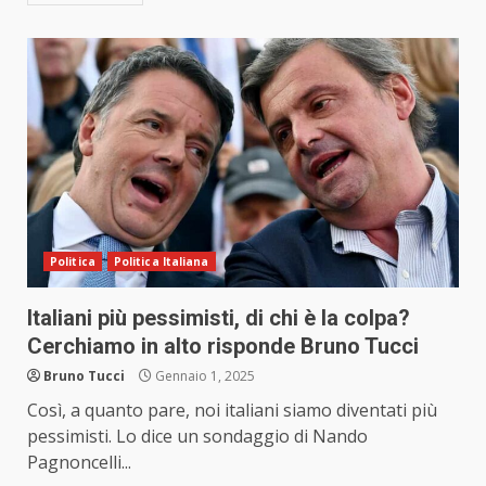
Politica
Politica Italiana
Italiani più pessimisti, di chi è la colpa?
Cerchiamo in alto risponde Bruno Tucci
Bruno Tucci
Gennaio 1, 2025
Così, a quanto pare, noi italiani siamo diventati più
pessimisti. Lo dice un sondaggio di Nando
Pagnoncelli...