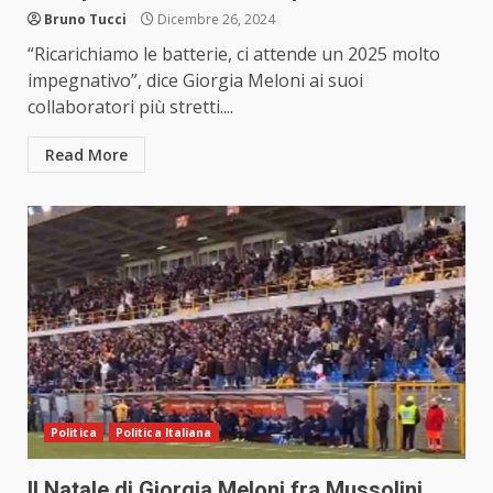
Bruno Tucci
Dicembre 26, 2024
“Ricarichiamo le batterie, ci attende un 2025 molto
impegnativo”, dice Giorgia Meloni ai suoi
collaboratori più stretti....
Read More
Politica
Politica Italiana
Il Natale di Giorgia Meloni fra Mussolini,