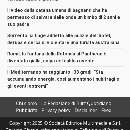
Il video della catena umana di bagnanti che ha
permesso di salvare dalle onde un bimbo di 2 anni e
suo padre
Sorrento: si finge addetto alle pulizie dell’hotel,
deruba e cerca di violentare una turista australiana
Roma: la fontana della Rotonda al Pantheon è
diventata gialla, colpa del caldo rovente
Il Mediterraneo ha raggiunto i 33 gradi: “Sta
accumulando energia, così aumentano i nubifragi e
gli eventi estremi”
Chi siamo
La Redazione di Blitz Quotidiano
Pubblicità
Privacy policy
Disclaimer
Feed
Copyright 2025 © Società Editrice Multimediale S.r.l.