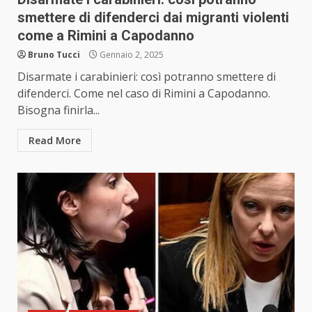
smettere di difenderci dai migranti violenti
come a Rimini a Capodanno
Bruno Tucci
Gennaio 2, 2025
Disarmate i carabinieri: così potranno smettere di
difenderci. Come nel caso di Rimini a Capodanno.
Bisogna finirla...
Read More