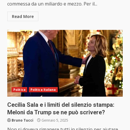
commessa da un miliardo e mezzo. Per il...
Read More
Politica
Politica Italiana
Cecilia Sala e i limiti del silenzio stampa:
Meloni da Trump se ne può scrivere?
Bruno Tucci
Gennaio 5, 2025
Non si doveva rimanere tutti in silenzio per aiutare