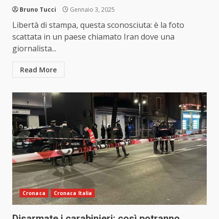
Bruno Tucci
Gennaio 3, 2025
Libertà di stampa, questa sconosciuta: è la foto
scattata in un paese chiamato Iran dove una
giornalista...
Read More
Cronaca
Cronaca Italia
Disarmate i carabinieri: così potranno