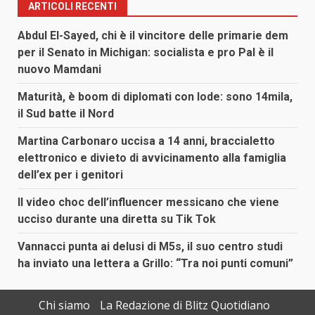
ARTICOLI RECENTI
Abdul El-Sayed, chi è il vincitore delle primarie dem
per il Senato in Michigan: socialista e pro Pal è il
nuovo Mamdani
Maturità, è boom di diplomati con lode: sono 14mila,
il Sud batte il Nord
Martina Carbonaro uccisa a 14 anni, braccialetto
elettronico e divieto di avvicinamento alla famiglia
dell’ex per i genitori
Il video choc dell’influencer messicano che viene
ucciso durante una diretta su Tik Tok
Vannacci punta ai delusi di M5s, il suo centro studi
ha inviato una lettera a Grillo: “Tra noi punti comuni”
Chi siamo
La Redazione di Blitz Quotidiano