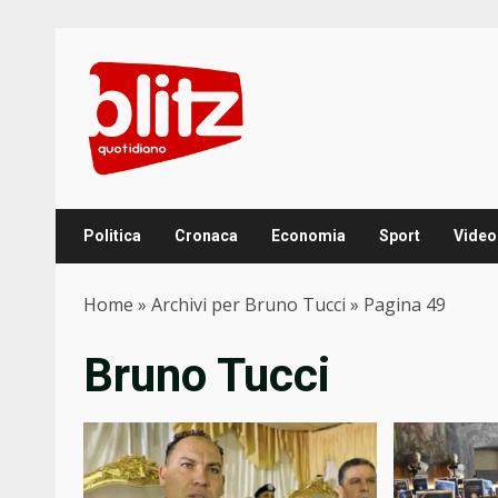
Skip
to
content
Politica
Cronaca
Economia
Sport
Video
Home
»
Archivi per Bruno Tucci
»
Pagina 49
Bruno Tucci