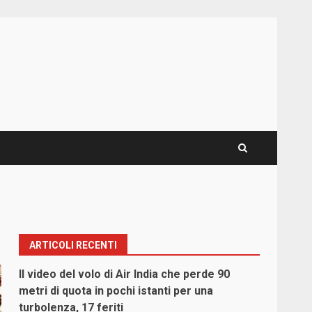
ARTICOLI RECENTI
Il video del volo di Air India che perde 90
metri di quota in pochi istanti per una
turbolenza, 17 feriti