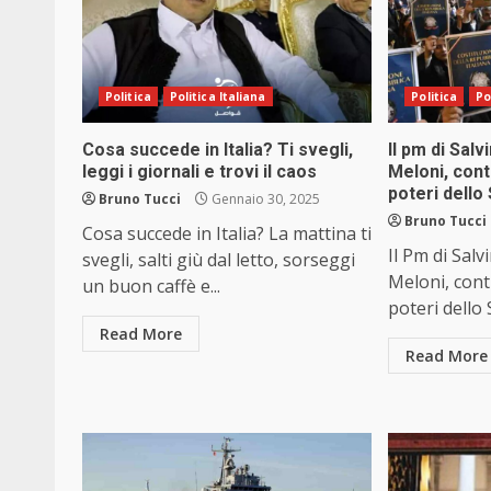
Politica
Politica Italiana
Politica
Po
Cosa succede in Italia? Ti svegli,
Il pm di Salv
leggi i giornali e trovi il caos
Meloni, cont
poteri dello
Bruno Tucci
Gennaio 30, 2025
Bruno Tucci
Cosa succede in Italia? La mattina ti
Il Pm di Salv
svegli, salti giù dal letto, sorseggi
Meloni, cont
un buon caffè e...
poteri dello S
Read More
Read More