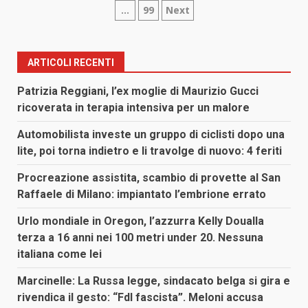
…
99
Next
degli
articoli
ARTICOLI RECENTI
Patrizia Reggiani, l’ex moglie di Maurizio Gucci
ricoverata in terapia intensiva per un malore
Automobilista investe un gruppo di ciclisti dopo una
lite, poi torna indietro e li travolge di nuovo: 4 feriti
Procreazione assistita, scambio di provette al San
Raffaele di Milano: impiantato l’embrione errato
Urlo mondiale in Oregon, l’azzurra Kelly Doualla
terza a 16 anni nei 100 metri under 20. Nessuna
italiana come lei
Marcinelle: La Russa legge, sindacato belga si gira e
rivendica il gesto: “FdI fascista”. Meloni accusa