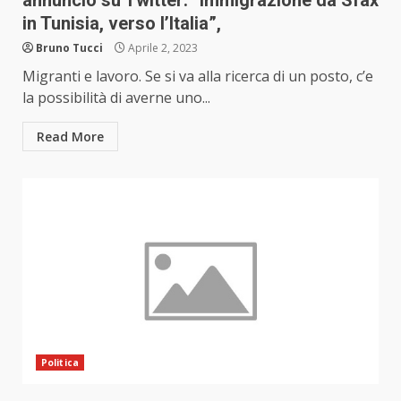
annuncio su Twitter: “immigrazione da Sfax
in Tunisia, verso l’Italia”,
Bruno Tucci
Aprile 2, 2023
Migranti e lavoro. Se si va alla ricerca di un posto, c’e
la possibilità di averne uno...
Read More
Politica