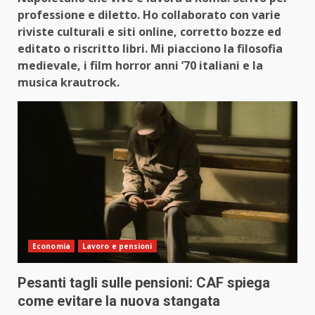
professione e diletto. Ho collaborato con varie
riviste culturali e siti online, corretto bozze ed
editato o riscritto libri. Mi piacciono la filosofia
medievale, i film horror anni ’70 italiani e la
musica krautrock.
Economia
Lavoro e pensioni
Pesanti tagli sulle pensioni: CAF spiega
come evitare la nuova stangata