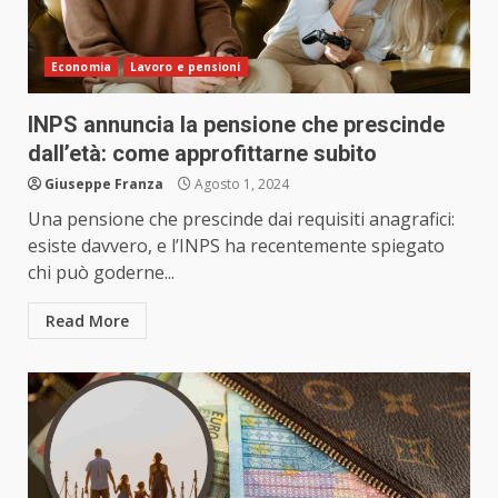
Economia
Lavoro e pensioni
INPS annuncia la pensione che prescinde
dall’età: come approfittarne subito
Giuseppe Franza
Agosto 1, 2024
Una pensione che prescinde dai requisiti anagrafici:
esiste davvero, e l’INPS ha recentemente spiegato
chi può goderne...
Read More