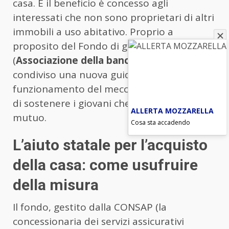
casa. E il beneficio è concesso agli
interessati che non sono proprietari di altri
immobili a uso abitativo. Proprio a
proposito del Fondo di garanzia, l’ABI
(
Associazione della banche italiane
) ha
condiviso una nuova guida sul
funzionamento del meccanismo che cerca
di sostenere i giovani che richiedono un
ALLERTA MOZZARELLA
mutuo.
Cosa sta accadendo
L’aiuto statale per l’acquisto
della casa: come usufruire
della misura
Il fondo, gestito dalla CONSAP (la
concessionaria dei servizi assicurativi