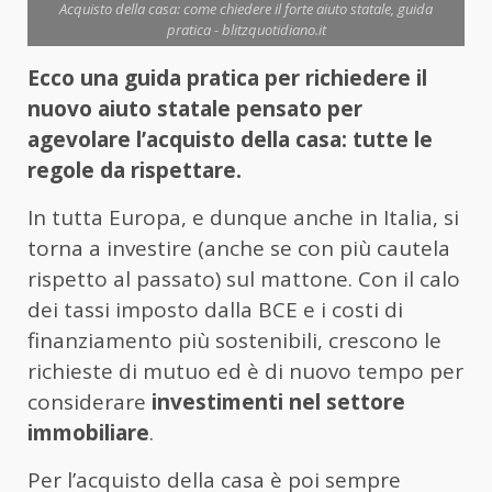
Acquisto della casa: come chiedere il forte aiuto statale, guida
pratica - blitzquotidiano.it
Ecco una guida pratica per richiedere il
nuovo aiuto statale pensato per
agevolare l’acquisto della casa: tutte le
regole da rispettare.
In tutta Europa, e dunque anche in Italia, si
torna a investire (anche se con più cautela
rispetto al passato) sul mattone. Con il calo
dei tassi imposto dalla BCE e i costi di
finanziamento più sostenibili, crescono le
richieste di mutuo ed è di nuovo tempo per
considerare
investimenti nel settore
immobiliare
.
Per l’acquisto della casa è poi sempre