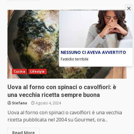
NESSUNO CI AVEVA AVVERTITO
Fastidio terribile
Cucina
Lifestyle
Uova al forno con spinaci o cavolfiori: è
una vecchia ricetta sempre buona
Stefano
Agosto 4, 2024
Uova al forno con spinaci o cavolfiori: è una vecchia
ricetta pubblicata nel 2004 su Gourmet, ora...
Read More