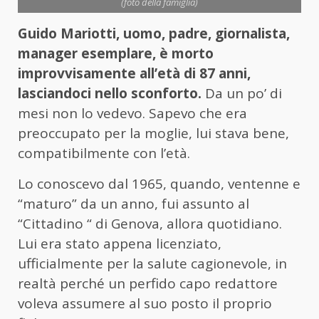
(foto della famiglia)
Guido Mariotti, uomo, padre, giornalista,
manager esemplare, è morto
improvvisamente all’età di 87 anni,
lasciandoci nello sconforto.
Da un po’ di
mesi non lo vedevo. Sapevo che era
preoccupato per la moglie, lui stava bene,
compatibilmente con l’età.
Lo conoscevo dal 1965, quando, ventenne e
“maturo” da un anno, fui assunto al
“Cittadino “ di Genova, allora quotidiano.
Lui era stato appena licenziato,
ufficialmente per la salute cagionevole, in
realtà perché un perfido capo redattore
voleva assumere al suo posto il proprio