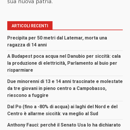
sua nuova patria.
ARTICOLI RECENTI
Precipita per 50 metri dal Latemar, morta una
ragazza di 14 anni
A Budapest poca acqua nel Danubio per siccità: cala
la produzione di elettricità, Parlamento al buio per
risparmiare
Due minorenni di 13 e 14 anni trascinate e molestate
da tre giovani in pieno centro a Campobasso,
riescono a fuggire
Dal Po (fino a -80% di acqua) ai laghi del Nord e del
Centro è allarme siccità: va meglio al Sud
Anthony Fauci: perché il Senato Usa lo ha dichiarato