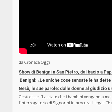
da Cronaca Oggi
Show di Benigni a San Pietro, dal bacio a Pa
Benigni: «Le uniche cose sensate le ha dette
Gesù, le sue parole: dalle donne al giudizio uni
Gesù disse: “Lasciate che i bambini vengano a me,
l’interrogatorio di Signorini in procura. I legali: “