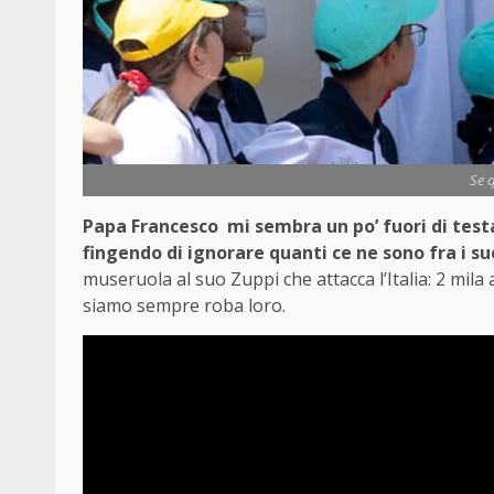
Se 
Papa Francesco mi sembra un po’ fuori di testa
fingendo di ignorare quanti ce ne sono fra i suo
museruola al suo Zuppi che attacca l’Italia: 2 mil
siamo sempre roba loro.