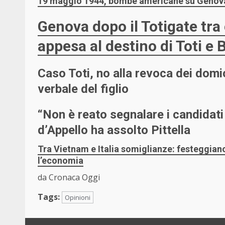
19 maggio 1944, bombe americane su Genova
Genova dopo il Totigate tr
appesa al destino di Toti e 
Caso Toti, no alla revoca dei domicil
verbale del figlio
“Non è reato segnalare i candidati 
d’Appello ha assolto Pittella
Tra Vietnam e Italia somiglianze: festeggian
l’economia
da Cronaca Oggi
Tags:
Opinioni