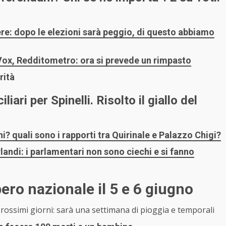
re: dopo le elezioni sarà peggio, di questo abbiamo
i, Vox, Redditometro: ora si prevede un rimpasto
rità
iari per Spinelli. Risolto il giallo del
 quali sono i rapporti tra Quirinale e Palazzo Chigi?
andi: i parlamentari non sono ciechi e si fanno
ero nazionale il 5 e 6 giugno
rossimi giorni: sarà una settimana di pioggia e temporali