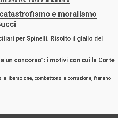
 fecero 100 morti e un bambino
a catastrofismo e moralismo
Bucci
iari per Spinelli. Risolto il giallo del
a un concorso”: i motivi con cui la Corte
o la liberazione, combattono la corruzione, frenano