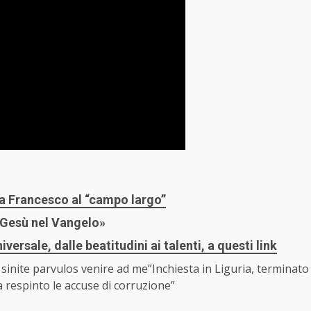
pa Francesco al “campo largo”
 Gesù nel Vangelo»
versale, dalle beatitudini ai talenti, a questi link
 sinite parvulos venire ad me”
Inchiesta in Liguria, terminato
Ha respinto le accuse di corruzione”