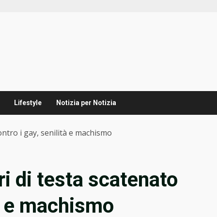
Lifestyle
Notizia per Notizia
ontro i gay, senilità e machismo
i di testa scatenato
tà e machismo