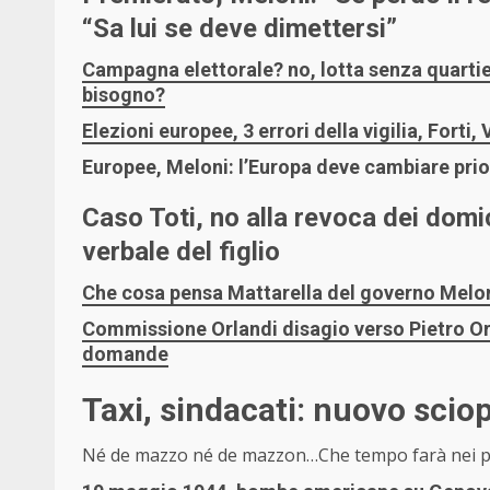
“Sa lui se deve dimettersi”
Campagna elettorale? no, lotta senza quartie
bisogno?
Elezioni europee, 3 errori della vigilia, Fort
Europee, Meloni: l’Europa deve cambiare prio
Caso Toti, no alla revoca dei domicil
verbale del figlio
Che cosa pensa Mattarella del governo Meloni?
Commissione Orlandi disagio verso Pietro Orl
domande
Taxi, sindacati: nuovo sciop
Né de mazzo né de mazzon…
Che tempo farà nei p