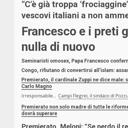
“C’è già troppa ‘frociaggine
vescovi italiani a non amme
Francesco e i preti 
nulla di nuovo
Seminaristi omosex, Papa Francesco conferm
Congo, rifiutano di convertirsi all’islam: assas
Premierato, il cardinale Zuppi ne dice male: 
Carlo Magno
Irresponsabile…
Campi Flegrei, il sindaco di Pozz
Premierato non solo madre di tutte le rifo
dovrà superare
Premierato, Meloni: “Se perdo il r