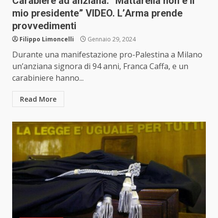
Carabiere ad anziana: “Mattarella non è il
mio presidente” VIDEO. L’Arma prende
provvedimenti
Filippo Limoncelli
Gennaio 29, 2024
Durante una manifestazione pro-Palestina a Milano
un’anziana signora di 94 anni, Franca Caffa, e un
carabiniere hanno...
Read More