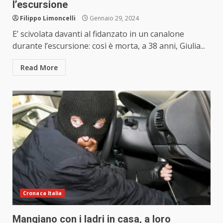
l’escursione
Filippo Limoncelli
Gennaio 29, 2024
E’ scivolata davanti al fidanzato in un canalone
durante l’escursione: così è morta, a 38 anni, Giulia...
Read More
Cronaca Italia
Mangiano con i ladri in casa, a loro