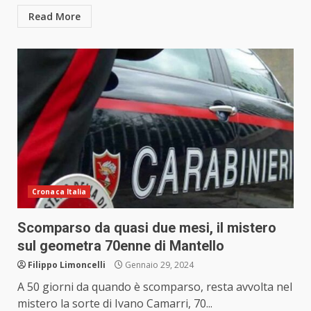
Read More
Cronaca Italia
Scomparso da quasi due mesi, il mistero
sul geometra 70enne di Mantello
Filippo Limoncelli
Gennaio 29, 2024
A 50 giorni da quando è scomparso, resta avvolta nel
mistero la sorte di Ivano Camarri, 70...