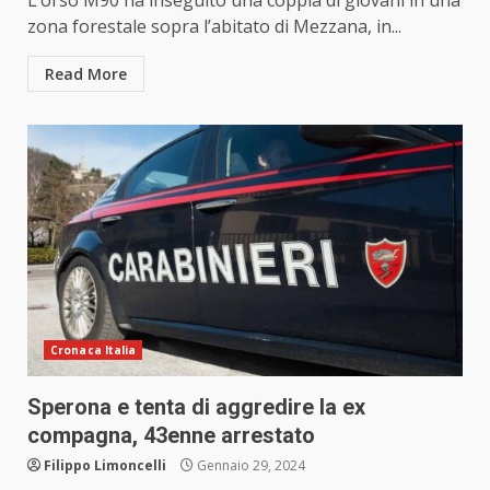
L’orso M90 ha inseguito una coppia di giovani in una
zona forestale sopra l’abitato di Mezzana, in...
Read More
Cronaca Italia
Sperona e tenta di aggredire la ex
compagna, 43enne arrestato
Filippo Limoncelli
Gennaio 29, 2024