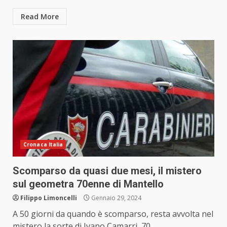
Read More
Cronaca Italia
Scomparso da quasi due mesi, il mistero
sul geometra 70enne di Mantello
Filippo Limoncelli
Gennaio 29, 2024
A 50 giorni da quando è scomparso, resta avvolta nel
mistero la sorte di Ivano Camarri, 70...