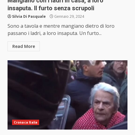
Mangiano con i ladri in casa, a loro
insaputa. Il furto senza scrupoli
Silvia Di Pasquale
Gennaio 29, 2024
Sono a tavola e mentre mangiano dietro di loro
passano i ladri, a loro insaputa. Un furto...
Read More
Cronaca Italia