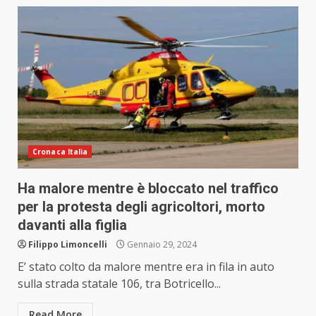
Cronaca Italia
Ha malore mentre è bloccato nel traffico
per la protesta degli agricoltori, morto
davanti alla figlia
Filippo Limoncelli
Gennaio 29, 2024
E’ stato colto da malore mentre era in fila in auto
sulla strada statale 106, tra Botricello...
Read More