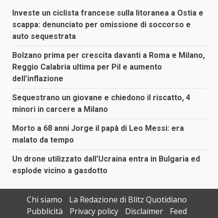
Investe un ciclista francese sulla litoranea a Ostia e
scappa: denunciato per omissione di soccorso e
auto sequestrata
Bolzano prima per crescita davanti a Roma e Milano,
Reggio Calabria ultima per Pil e aumento
dell’inflazione
Sequestrano un giovane e chiedono il riscatto, 4
minori in carcere a Milano
Morto a 68 anni Jorge il papà di Leo Messi: era
malato da tempo
Un drone utilizzato dall’Ucraina entra in Bulgaria ed
esplode vicino a gasdotto
Chi siamo
La Redazione di Blitz Quotidiano
Pubblicità
Privacy policy
Disclaimer
Feed