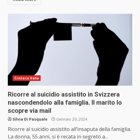
Cronaca Italia
Ricorre al suicidio assistito in Svizzera
nascondendolo alla famiglia. Il marito lo
scopre via mail
Silvia Di Pasquale
Gennaio 29, 2024
Ricorre al suicidio assistito all’insaputa della famiglia.
La donna, 55 anni, si è recata in segreto a...