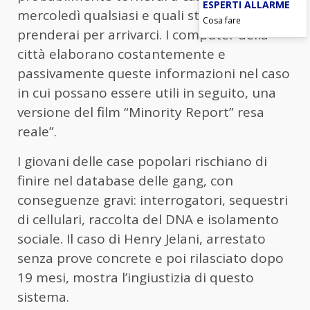
ESPERTI ALLARME
mercoledì qualsiasi e quali strade
Cosa fare
prenderai per arrivarci. I computer della
città elaborano costantemente e
passivamente queste informazioni nel caso
in cui possano essere utili in seguito, una
versione del film “Minority Report” resa
reale”.
I giovani delle case popolari rischiano di
finire nel database delle gang, con
conseguenze gravi: interrogatori, sequestri
di cellulari, raccolta del DNA e isolamento
sociale. Il caso di Henry Jelani, arrestato
senza prove concrete e poi rilasciato dopo
19 mesi, mostra l’ingiustizia di questo
sistema.