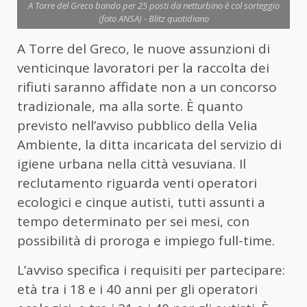
A Torre del Greco bando per 25 posti da netturbino è col sorteggio
(foto ANSA) - Blitz quotidiano
A Torre del Greco, le nuove assunzioni di
venticinque lavoratori per la raccolta dei
rifiuti saranno affidate non a un concorso
tradizionale, ma alla sorte. È quanto
previsto nell’avviso pubblico della Velia
Ambiente, la ditta incaricata del servizio di
igiene urbana nella città vesuviana. Il
reclutamento riguarda venti operatori
ecologici e cinque autisti, tutti assunti a
tempo determinato per sei mesi, con
possibilità di proroga e impiego full-time.
L’avviso specifica i requisiti per partecipare:
età tra i 18 e i 40 anni per gli operatori