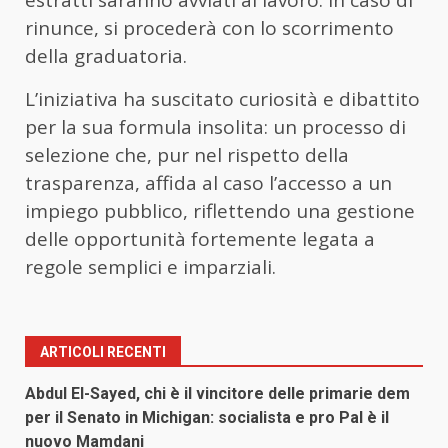
estratti saranno avviati al lavoro. In caso di
rinunce, si procederà con lo scorrimento
della graduatoria.
L’iniziativa ha suscitato curiosità e dibattito
per la sua formula insolita: un processo di
selezione che, pur nel rispetto della
trasparenza, affida al caso l’accesso a un
impiego pubblico, riflettendo una gestione
delle opportunità fortemente legata a
regole semplici e imparziali.
ARTICOLI RECENTI
Abdul El-Sayed, chi è il vincitore delle primarie dem
per il Senato in Michigan: socialista e pro Pal è il
nuovo Mamdani