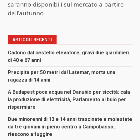
saranno disponibili sul mercato a partire
dall’autunno.
ARTICOLI RECENTI
Cadono dal cestello elevatore, gravi due giardinieri
di 40 e 67 anni
Precipita per 50 metri dal Latemar, morta una
ragazza di 14 anni
A Budapest poca acqua nel Danubio per siccità: cala
la produzione di elettricità, Parlamento al buio per
risparmiare
Due minorenni di 13 e 14 anni trascinate e molestate
da tre giovani in pieno centro a Campobasso,
riescono a fuggire