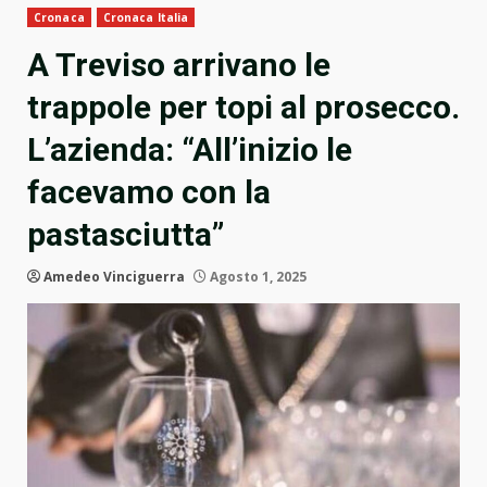
Cronaca
Cronaca Italia
A Treviso arrivano le
trappole per topi al prosecco.
L’azienda: “All’inizio le
facevamo con la
pastasciutta”
Amedeo Vinciguerra
Agosto 1, 2025