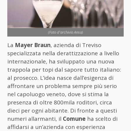
(Foto d'archivio Ansa)
La
Mayer Braun
, azienda di Treviso
specializzata nella derattizzazione a livello
internazionale, ha sviluppato una nuova
trappola per topi dal sapore tutto italiano:
al prosecco. L’idea nasce dall’esigenza di
affrontare un problema sempre più serio
nel capoluogo veneto, dove si stima la
presenza di oltre 800mila roditori, circa
dieci per ogni abitante. Di fronte a questi
numeri allarmanti, il
Comune
ha scelto di
affidarsi a un’azienda con esperienza