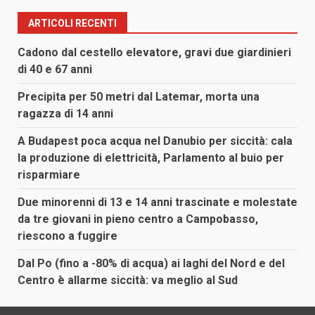
ARTICOLI RECENTI
Cadono dal cestello elevatore, gravi due giardinieri
di 40 e 67 anni
Precipita per 50 metri dal Latemar, morta una
ragazza di 14 anni
A Budapest poca acqua nel Danubio per siccità: cala
la produzione di elettricità, Parlamento al buio per
risparmiare
Due minorenni di 13 e 14 anni trascinate e molestate
da tre giovani in pieno centro a Campobasso,
riescono a fuggire
Dal Po (fino a -80% di acqua) ai laghi del Nord e del
Centro è allarme siccità: va meglio al Sud