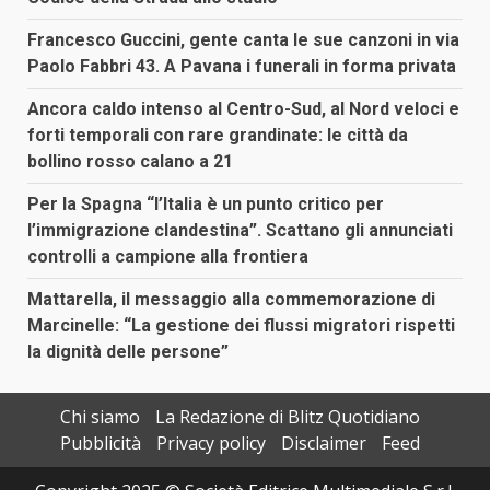
Francesco Guccini, gente canta le sue canzoni in via
Paolo Fabbri 43. A Pavana i funerali in forma privata
Ancora caldo intenso al Centro-Sud, al Nord veloci e
forti temporali con rare grandinate: le città da
bollino rosso calano a 21
Per la Spagna “l’Italia è un punto critico per
l’immigrazione clandestina”. Scattano gli annunciati
controlli a campione alla frontiera
Mattarella, il messaggio alla commemorazione di
Marcinelle: “La gestione dei flussi migratori rispetti
la dignità delle persone”
Chi siamo
La Redazione di Blitz Quotidiano
Pubblicità
Privacy policy
Disclaimer
Feed