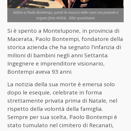
Addio a Paolo Bontempi, portò la musica nelle case con pianole e
organi (foto ANSA) - Blitz quotidiano
Si è spento a Montelupone, in provincia di
Macerata, Paolo Bontempi, fondatore della
storica azienda che ha segnato l’infanzia di
milioni di bambini negli anni Settanta.
Ingegnere e imprenditore visionario,
Bontempi aveva 93 anni.
La notizia della sua morte è emersa solo
dopo le esequie, celebrate in forma
strettamente privata prima di Natale, nel
rispetto della volontà della famiglia.
Sempre per sua scelta, Paolo Bontempi è
stato tumulato nel cimitero di Recanati,