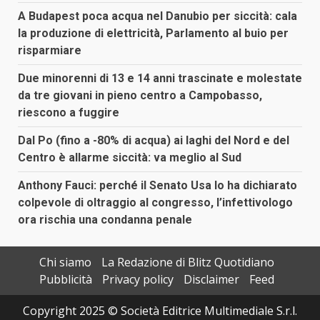
A Budapest poca acqua nel Danubio per siccità: cala
la produzione di elettricità, Parlamento al buio per
risparmiare
Due minorenni di 13 e 14 anni trascinate e molestate
da tre giovani in pieno centro a Campobasso,
riescono a fuggire
Dal Po (fino a -80% di acqua) ai laghi del Nord e del
Centro è allarme siccità: va meglio al Sud
Anthony Fauci: perché il Senato Usa lo ha dichiarato
colpevole di oltraggio al congresso, l’infettivologo
ora rischia una condanna penale
Chi siamo
La Redazione di Blitz Quotidiano
Pubblicità
Privacy policy
Disclaimer
Feed
Copyright 2025 © Società Editrice Multimediale S.r.l.