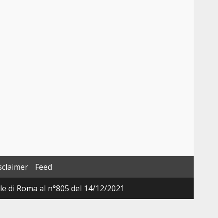
sclaimer
Feed
ale di Roma al n°805 del 14/12/2021