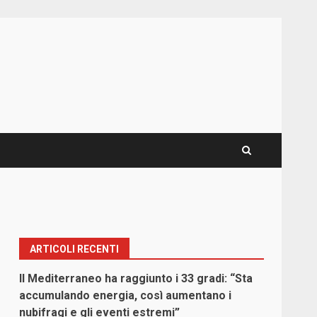
ARTICOLI RECENTI
Il Mediterraneo ha raggiunto i 33 gradi: “Sta
accumulando energia, così aumentano i
nubifragi e gli eventi estremi”