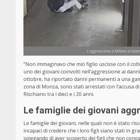
L'aggressione a Milano ai dann
“Non immaginavo che mio figlio uscisse con il colte
uno dei giovani coinvolti nell’aggressione ai danni
ottobre, ha riportato danni permanenti a una gam
zona di Monza, sono stati arrestati con l’accusa d
Rischiano tra i dieci e i 20 anni.
Le famiglie dei giovani agg
Le famiglie dei giovani, nelle quali non è stato ris
incapaci di credere che i loro figli siano stati in 
spiegando di aver scoperto dei figli che non conos