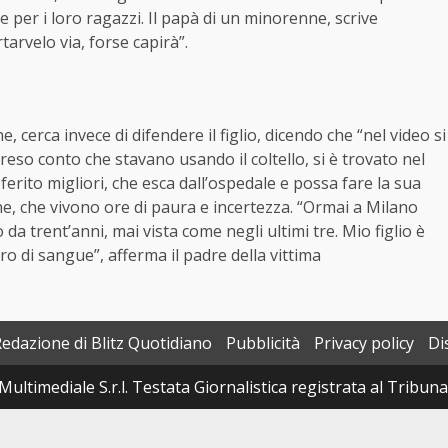
per i loro ragazzi. Il papà di un minorenne, scrive
tarvelo via, forse capirà”.
 cerca invece di difendere il figlio, dicendo che “nel video si
reso conto che stavano usando il coltello, si è trovato nel
erito migliori, che esca dall’ospedale e possa fare la sua
nne, che vivono ore di paura e incertezza. “Ormai a Milano
da trent’anni, mai vista come negli ultimi tre. Mio figlio è
ro di sangue”, afferma il padre della vittima
Redazione di Blitz Quotidiano
Pubblicità
Privacy policy
Di
Multimediale S.r.l. Testata Giornalistica registrata al Tribun