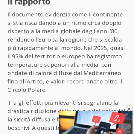
Il rapporto
Il documento evidenzia come il continente
si stia riscaldando a un ritmo circa doppio
rispetto alla media globale dagli anni ’80,
rendendo l’Europa la regione che si scalda
più rapidamente al mondo. Nel 2025, quasi
il 95% del territorio europeo ha registrato
temperature superiori alla media, con
ondate di calore diffuse dal Mediterraneo
fino all’Artico, e valori record anche oltre il
Circolo Polare.
Tra gli effetti più rilevanti si segnalano la
drastica riduzione della neve e dei ghiacciai,
la siccità diffusa e l’aumento degli incendi
boschivi. A questi fenomeni si aggiunge il