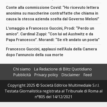
Conte alla commissione Covid: “Ho ricevuto lettera
anonima su mascherine contraffatte che chiama in
causa la stessa azienda scelta dal Governo Meloni”
L’omaggio a Francesco Guccini, Prodi: “Perdo un
amico”. Cardinal Zuppi: “Con lui ad Aushwitz e da
Papa Francesco”. Morandi: “Se n’è andato un poeta”
Francesco Guccini, applausi nell’Aula della Camera
dopo l’annuncio della sua morte
Chi siamo
La Redazione di Blitz Quotidiano
Pubblicità
Privacy policy
Disclaimer
Feed
Copyright 2025 © Società Editrice Multimediale S.r.l.
Testata Giornalistica registrata al Tribunale di Roma al
n°805 del 14/12/2021