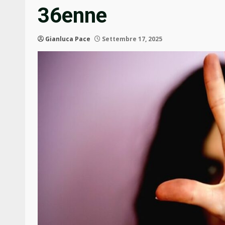
36enne
Gianluca Pace
Settembre 17, 2025