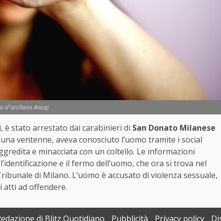
to d'archivio Ansa)
 è stato arrestato dai carabinieri di
San Donato Milanese
, una ventenne, aveva conosciuto l’uomo tramite i social
ggredita e minacciata con un coltello. Le informazioni
’identificazione e il fermo dell’uomo, che ora si trova nel
 Tribunale di Milano. L’uomo è accusato di violenza sessuale,
 atti ad offendere.
Redazione di Blitz Quotidiano
Pubblicità
Privacy policy
Di