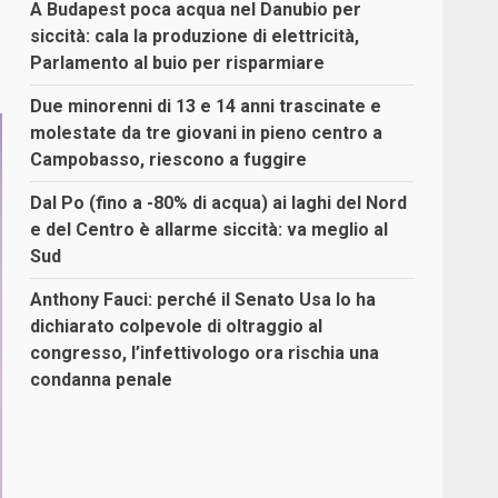
A Budapest poca acqua nel Danubio per
siccità: cala la produzione di elettricità,
Parlamento al buio per risparmiare
Due minorenni di 13 e 14 anni trascinate e
molestate da tre giovani in pieno centro a
Campobasso, riescono a fuggire
Dal Po (fino a -80% di acqua) ai laghi del Nord
e del Centro è allarme siccità: va meglio al
Sud
Anthony Fauci: perché il Senato Usa lo ha
dichiarato colpevole di oltraggio al
congresso, l’infettivologo ora rischia una
condanna penale