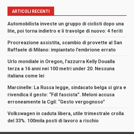
ARTICOLI RECENTI
Automobilista investe un gruppo di ciclisti dopo una
lite, poi torna indietro e li travolge di nuovo: 4 feriti
Procreazione assistita, scambio di provette al San
Raffaele di Milano: impiantato l’embrione errato
Urlo mondiale in Oregon, l’azzurra Kelly Doualla
terza a 16 anni nei 100 metri under 20. Nessuna
italiana come lei
Marcinelle: La Russa legge, sindacato belga si gira e
rivendica il gesto: “FdI fascista”. Meloni accusa
erroneamente la Cgil: “Gesto vergognoso”
Volkswagen in caduta libera, utile trimestrale crolla
del 33%. 100mila posti di lavoro a rischio