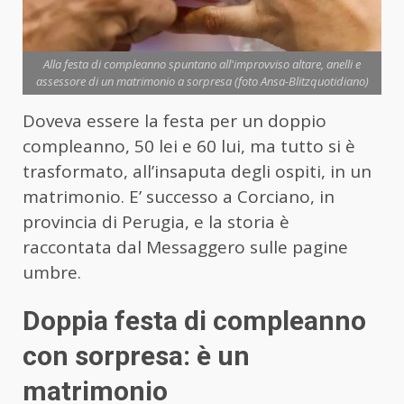
Alla festa di compleanno spuntano all'improvviso altare, anelli e
assessore di un matrimonio a sorpresa (foto Ansa-Blitzquotidiano)
Doveva essere la festa per un doppio
compleanno, 50 lei e 60 lui, ma tutto si è
trasformato, all’insaputa degli ospiti, in un
matrimonio. E’ successo a Corciano, in
provincia di Perugia, e la storia è
raccontata dal Messaggero sulle pagine
umbre.
Doppia festa di compleanno
con sorpresa: è un
matrimonio