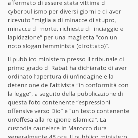
affermato di essere stata vittima di
cyberbullismo per diversi giorni e di aver
ricevuto “migliaia di minacce di stupro,
minacce di morte, richieste di linciaggio e
lapidazione” per una maglietta “con un
noto slogan femminista (dirottato)”.
Il pubblico ministero presso il tribunale di
primo grado di Rabat ha dichiarato di aver
ordinato l’apertura di un’indagine e la
detenzione dell’attivista “in conformità con
la legge”, a seguito della pubblicazione di
questa foto contenente “espressioni
offensive verso Dio” e “un testo contenente
un’offesa alla religione islamica”. La
custodia cautelare in Marocco dura
generalmente 48 ore. Il pubblico ministero