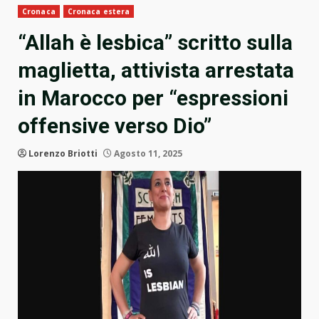
Cronaca
Cronaca estera
“Allah è lesbica” scritto sulla
maglietta, attivista arrestata
in Marocco per “espressioni
offensive verso Dio”
Lorenzo Briotti
Agosto 11, 2025