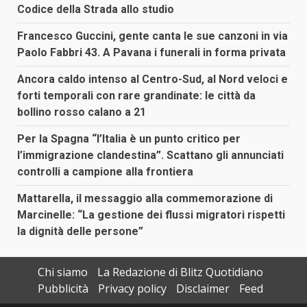
Codice della Strada allo studio
Francesco Guccini, gente canta le sue canzoni in via
Paolo Fabbri 43. A Pavana i funerali in forma privata
Ancora caldo intenso al Centro-Sud, al Nord veloci e
forti temporali con rare grandinate: le città da
bollino rosso calano a 21
Per la Spagna “l’Italia è un punto critico per
l’immigrazione clandestina”. Scattano gli annunciati
controlli a campione alla frontiera
Mattarella, il messaggio alla commemorazione di
Marcinelle: “La gestione dei flussi migratori rispetti
la dignità delle persone”
Chi siamo
La Redazione di Blitz Quotidiano
Pubblicità
Privacy policy
Disclaimer
Feed