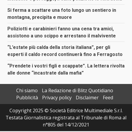
Si ferma a scattare una foto lungo un sentiero in
montagna, precipita e muore
Poliziotti e carabinieri fanno una cena tra amici,
assistono a uno scippo e arrestano il malvivente
“L’estate più calda della storia italiana”, per gli
esperti il caldo record continuerà fino a Ferragosto
“Prendete i vostri figli e scappate”. La lettera rivolta
alle donne “incastrate dalla mafia”
Chi siamo
La Redazione di Blitz Quotidiano
Pubblicità
Privacy policy
Disclaimer
Feed
Copyright 2025 © Società Editrice Multimediale S.r.l.
Testata Giornalistica registrata al Tribunale di Roma al
n°805 del 14/12/2021