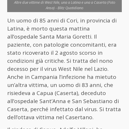
Altre due vittime di West Nile, una a Latina e una a Caserta (Foto
Ansa) - Blitz Quotidiano
Un uomo di 85 anni di Cori, in provincia di
Latina, è morto questa mattina
all’ospedale Santa Maria Goretti. Il
paziente, con patologie concomitanti, era
stato ricoverato il 2 agosto scorso in
condizioni già critiche. Si tratta del nono
decesso per il virus West Nile nel Lazio.
Anche in Campania l’infezione ha mietuto
un’altra vittima, un uomo di 83 anni, che
risiedeva a Capua (Caserta), deceduto
all’ospedale Sant’Anna e San Sebastiano di
Caserta, perché infettato dal virus. Si tratta
dell’ottava vittima nel Casertano.