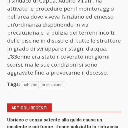
Il sindaco di Capua, Adolfo Villani, ha
attivato le procedure per il monitoraggio
nell’area dove viveva l’anziano ed emesso
un’ordinanza disponendo in via
precauzionale la pulizia dei terreni incolti,
delle piscine in disuso e di tutte le strutture
in grado di sviluppare ristagni d’acqua.
L’83enne era stato ricoverato nei giorni
scorsi, ma le sue condizioni si sono
aggravate fino a provocarne il decesso.
Tags:
nohome
primo piano
ARTICOLI RECENTI
Ubriaco e senza patente alla guida causa un
incidente e poi fugge, il cane poliziotto lo rintraccia