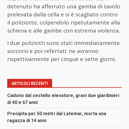
detenuto ha afferrato una gamba di tavolo
prelevata dalla cella e si è scagliato contro
il poliziotto, colpendolo ripetutamente alla
schiena e alle gambe con estrema violenza.
I due poliziotti sono stati immediatamente
soccorsi e poi refertati: ne avranno
rispettivamente per cinque e sette giorni.
ARTICOLI RECENTI
Cadono dal cestello elevatore, gravi due giardinieri
di 40 e 67 anni
Precipita per 50 metri dal Latemar, morta una
ragazza di 14 anni