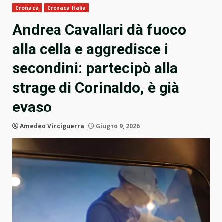
Cronaca
Cronaca Italia
Andrea Cavallari dà fuoco
alla cella e aggredisce i
secondini: partecipò alla
strage di Corinaldo, è già
evaso
Amedeo Vinciguerra
Giugno 9, 2026