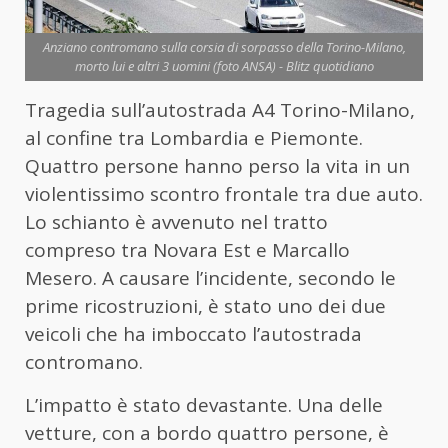
Anziano contromano sulla corsia di sorpasso della Torino-Milano,
morto lui e altri 3 uomini (foto ANSA) - Blitz quotidiano
Tragedia sull’autostrada A4 Torino-Milano,
al confine tra Lombardia e Piemonte.
Quattro persone hanno perso la vita in un
violentissimo scontro frontale tra due auto.
Lo schianto è avvenuto nel tratto
compreso tra Novara Est e Marcallo
Mesero. A causare l’incidente, secondo le
prime ricostruzioni, è stato uno dei due
veicoli che ha imboccato l’autostrada
contromano.
L’impatto è stato devastante. Una delle
vetture, con a bordo quattro persone, è