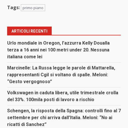
Tags:
primo piano
ARTICOLI RECENTI
Urlo mondiale in Oregon, l’azzurra Kelly Doualla
terza a 16 anni nei 100 metri under 20. Nessuna
italiana come lei
Marcinelle: La Russa legge le parole di Mattarella,
rappresentanti Cgil si voltano di spalle. Meloni:
“Gesto vergognoso”
Volkswagen in caduta libera, utile trimestrale crolla
del 33%. 100mila posti di lavoro a rischio
Schengen, la risposta della Spagna: controlli fino al 7
settembre per chi arriva dall’Italia. Meloni: “No ai
ricatti di Sanchez”