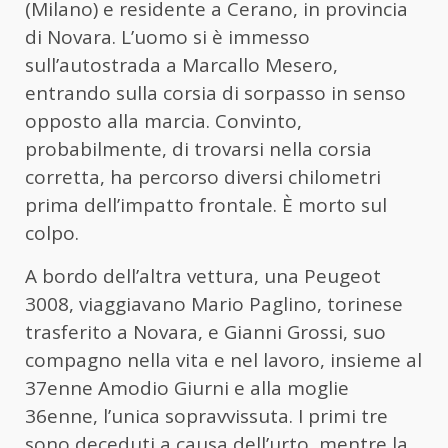
(Milano) e residente a Cerano, in provincia
di Novara. L’uomo si è immesso
sull’autostrada a Marcallo Mesero,
entrando sulla corsia di sorpasso in senso
opposto alla marcia. Convinto,
probabilmente, di trovarsi nella corsia
corretta, ha percorso diversi chilometri
prima dell’impatto frontale. È morto sul
colpo.
A bordo dell’altra vettura, una Peugeot
3008, viaggiavano Mario Paglino, torinese
trasferito a Novara, e Gianni Grossi, suo
compagno nella vita e nel lavoro, insieme al
37enne Amodio Giurni e alla moglie
36enne, l’unica sopravvissuta. I primi tre
sono deceduti a causa dell’urto, mentre la