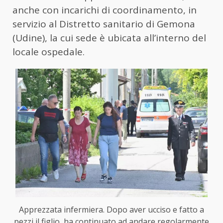
anche con incarichi di coordinamento, in
servizio al Distretto sanitario di Gemona
(Udine), la cui sede è ubicata all’interno del
locale ospedale.
Apprezzata infermiera. Dopo aver ucciso e fatto a
pezzi il figlio, ha continuato ad andare regolarmente