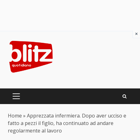
×
Skip
to
content
PRIMARY
MENU
Home
»
Apprezzata infermiera. Dopo aver ucciso e
fatto a pezzi il figlio, ha continuato ad andare
regolarmente al lavoro