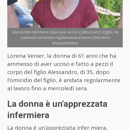
Apprezzata infermiera. Dopo aver ucciso e fatto a pezzi il figlio, ha
continuato ad andare regolarmente al lavoro (foto Ansa-
Blitzquotidiano)
Lorena Venier, la donna di 61 anni che ha
ammesso di aver ucciso e fatto a pezzi il
corpo del figlio Alessandro, di 35, dopo
l’omicidio del figlio, è andata regolarmente
al lavoro fino a mercoledì sera.
La donna è un’apprezzata
infermiera
La donna è un’apprezzata infer miera,