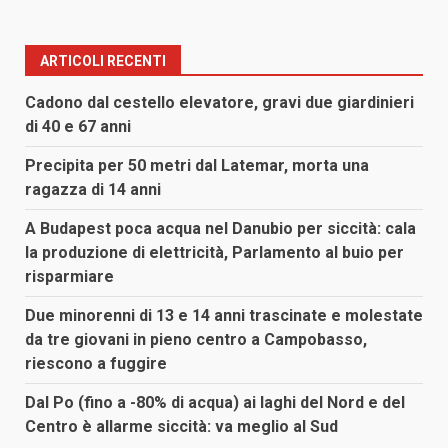
ARTICOLI RECENTI
Cadono dal cestello elevatore, gravi due giardinieri
di 40 e 67 anni
Precipita per 50 metri dal Latemar, morta una
ragazza di 14 anni
A Budapest poca acqua nel Danubio per siccità: cala
la produzione di elettricità, Parlamento al buio per
risparmiare
Due minorenni di 13 e 14 anni trascinate e molestate
da tre giovani in pieno centro a Campobasso,
riescono a fuggire
Dal Po (fino a -80% di acqua) ai laghi del Nord e del
Centro è allarme siccità: va meglio al Sud