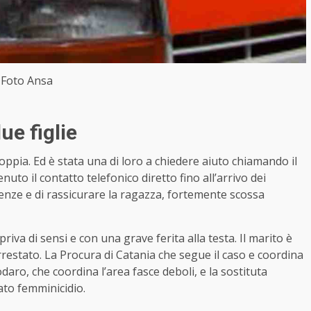
Foto Ansa
ue figlie
coppia. Ed è stata una di loro a chiedere aiuto chiamando il
uto il contatto telefonico diretto fino all’arrivo dei
guenze e di rassicurare la ragazza, fortemente scossa
iva di sensi e con una grave ferita alla testa. Il marito è
restato. La Procura di
Catania
che segue il caso e coordina
daro, che coordina l’area fasce deboli, e la sostituta
ato femminicidio.