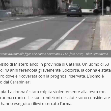
sione davanti alle figlie che hanno chiamato il 112 (foto Ansa) - Blitz Quotidiano
lsito di Misterbianco in provincia di Catania. Un uomo di 53
e, di 49 anni ferendola gravemente. Soccorsa, la donna è stata
tro dove è ricoverata con la prognosi riservata. L’uomo è
o dai Carabinieri.
pia. La donna è stata colpita violentemente alla testa con
rauma cranico. Le sue condizioni di salute sono considerate
 hanno eseguito rilievi e cercato l’arma.