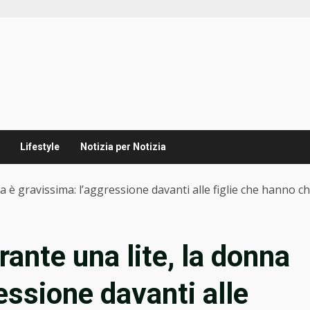
Lifestyle
Notizia per Notizia
a è gravissima: l’aggressione davanti alle figlie che hanno c
rante una lite, la donna
essione davanti alle