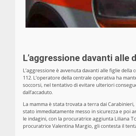
L’aggressione davanti alle d
L’aggressione è avvenuta davanti alle figlie della 
112. L’operatore della centrale operativa ha manten
soccorsi, nel tentativo di evitare ulteriori conse
dall’accaduto.
La mamma è stata trovata a terra dai Carabinieri, pr
stato immediatamente messo in sicurezza e poi ar
le indagini, con la procuratrice aggiunta Liliana To
procuratrice Valentina Margio, gli contesta il tent