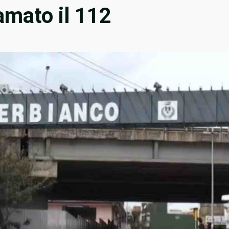
amato il 112