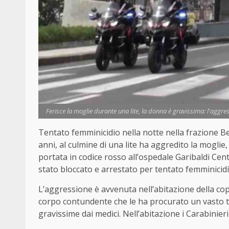
Ferisce la moglie durante una lite, la donna è gravissima: l'aggres
Tentato femminicidio nella notte nella frazione Be
anni, al culmine di una lite ha aggredito la mogli
portata in codice rosso all’ospedale Garibaldi Cen
stato bloccato e arrestato per tentato femminicidi
L’aggressione è avvenuta nell’abitazione della cop
corpo contundente che le ha procurato un vasto t
gravissime dai medici. Nell’abitazione i Carabinieri