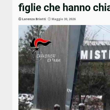
figlie che hanno chi
Lorenzo Briotti
Maggio 30, 2026