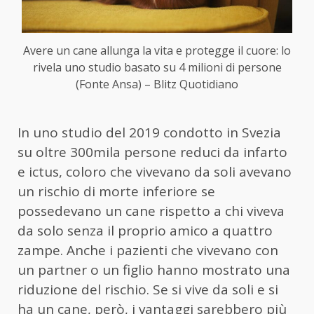
Avere un cane allunga la vita e protegge il cuore: lo
rivela uno studio basato su 4 milioni di persone
(Fonte Ansa) – Blitz Quotidiano
In uno studio del 2019 condotto in Svezia
su oltre 300mila persone reduci da infarto
e ictus, coloro che vivevano da soli avevano
un rischio di morte inferiore se
possedevano un cane rispetto a chi viveva
da solo senza il proprio amico a quattro
zampe. Anche i pazienti che vivevano con
un partner o un figlio hanno mostrato una
riduzione del rischio. Se si vive da soli e si
ha un cane, però, i vantaggi sarebbero più