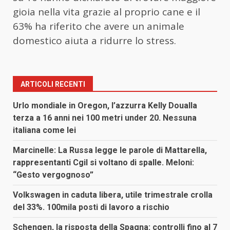
gioia nella vita grazie al proprio cane e il
63% ha riferito che avere un animale
domestico aiuta a ridurre lo stress.
ARTICOLI RECENTI
Urlo mondiale in Oregon, l’azzurra Kelly Doualla
terza a 16 anni nei 100 metri under 20. Nessuna
italiana come lei
Marcinelle: La Russa legge le parole di Mattarella,
rappresentanti Cgil si voltano di spalle. Meloni:
“Gesto vergognoso”
Volkswagen in caduta libera, utile trimestrale crolla
del 33%. 100mila posti di lavoro a rischio
Schengen, la risposta della Spagna: controlli fino al 7