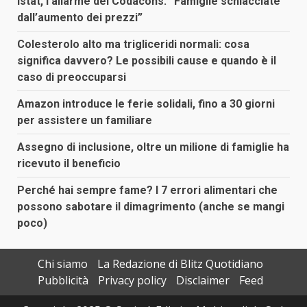
Istat, l’allarme del Codacons: “Famiglie schiacciate
dall’aumento dei prezzi”
Colesterolo alto ma trigliceridi normali: cosa
significa davvero? Le possibili cause e quando è il
caso di preoccuparsi
Amazon introduce le ferie solidali, fino a 30 giorni
per assistere un familiare
Assegno di inclusione, oltre un milione di famiglie ha
ricevuto il beneficio
Perché hai sempre fame? I 7 errori alimentari che
possono sabotare il dimagrimento (anche se mangi
poco)
Chi siamo
La Redazione di Blitz Quotidiano
Pubblicità
Privacy policy
Disclaimer
Feed