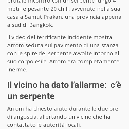
brutale incontro con un serpente lungo 4
metri e pesante 20 chili, avvenuto nella sua
casa a Samut Prakan, una provincia appena
a sud di Bangkok.
Il
video
del terrificante incidente mostra
Arrom seduta sul pavimento di una stanza
con le spire del serpente avvolte intorno al
suo corpo esile. Arrom era completamente
inerme.
Il vicino ha dato l’allarme: c’è
un serpente
Arrom ha chiesto aiuto durante le due ore
di angoscia, allertando un vicino che ha
contattato le autorità locali.