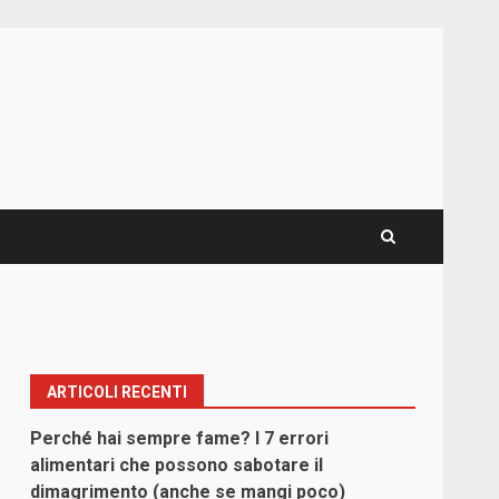
ARTICOLI RECENTI
Perché hai sempre fame? I 7 errori
alimentari che possono sabotare il
dimagrimento (anche se mangi poco)