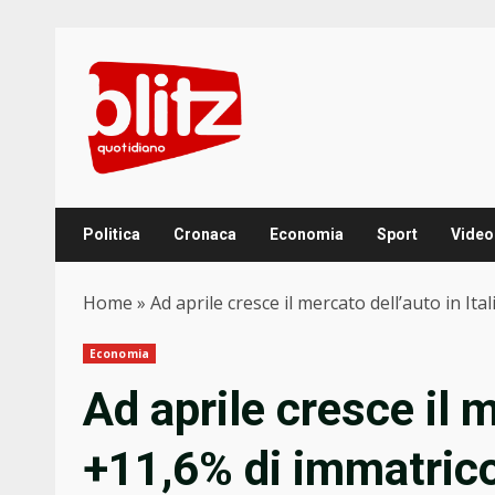
Skip
to
content
Politica
Cronaca
Economia
Sport
Video
Home
»
Ad aprile cresce il mercato dell’auto in Ita
Economia
Ad aprile cresce il m
+11,6% di immatrico