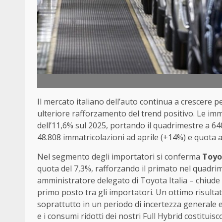
Il mercato italiano dell’auto continua a crescere 
ulteriore rafforzamento del trend positivo. Le i
dell’11,6% sul 2025, portando il quadrimestre a 6
48.808 immatricolazioni ad aprile (+14%) e quota 
Nel segmento degli importatori si conferma
Toyo
quota del 7,3%, rafforzando il primato nel quadr
amministratore delegato di Toyota Italia – chiude 
primo posto tra gli importatori. Un ottimo risultat
soprattutto in un periodo di incertezza generale e
e i consumi ridotti dei nostri Full Hybrid costituis