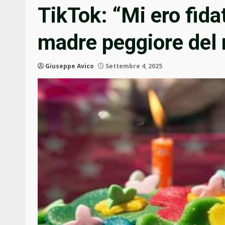
TikTok: “Mi ero fida
madre peggiore del
Giuseppe Avico
Settembre 4, 2025