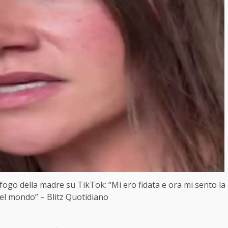
fogo della madre su TikTok: “Mi ero fidata e ora mi sento la
l mondo” – Blitz Quotidiano