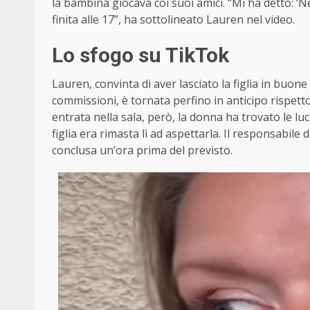
la bambina giocava coi suoi amici. “Mi ha detto: ‘
finita alle 17”, ha sottolineato Lauren nel video.
Lo sfogo su TikTok
Lauren, convinta di aver lasciato la figlia in buone
commissioni, è tornata perfino in anticipo rispetto
entrata nella sala, però, la donna ha trovato le lu
figlia era rimasta lì ad aspettarla. Il responsabile 
conclusa un’ora prima del previsto.