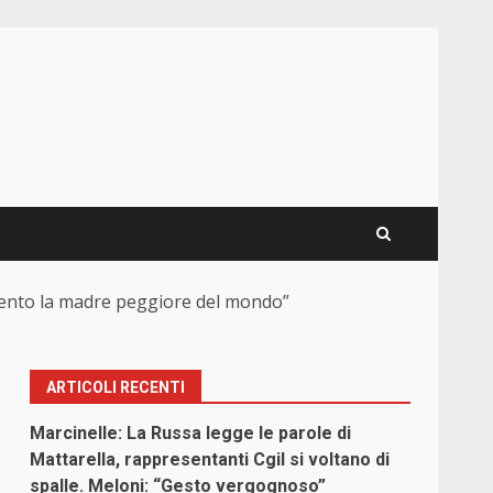
 sento la madre peggiore del mondo”
ARTICOLI RECENTI
Marcinelle: La Russa legge le parole di
Mattarella, rappresentanti Cgil si voltano di
spalle. Meloni: “Gesto vergognoso”