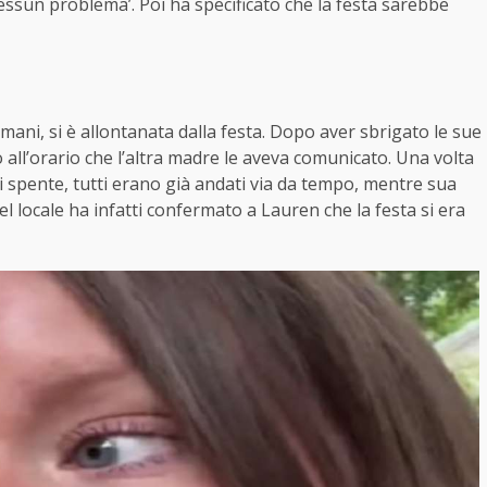
Nessun problema’. Poi ha specificato che la festa sarebbe
 mani, si è allontanata dalla festa. Dopo aver sbrigato le sue
 all’orario che l’altra madre le aveva comunicato. Una volta
ci spente, tutti erano già andati via da tempo, mentre sua
del locale ha infatti confermato a Lauren che la festa si era