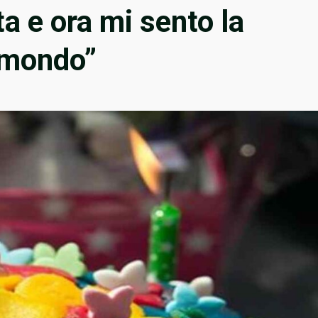
ta e ora mi sento la
 mondo”