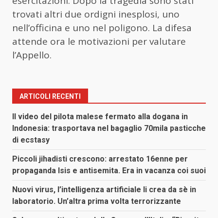
esercitazioni. Dopo la tragedia sono stati
trovati altri due ordigni inesplosi, uno
nell’officina e uno nel poligono. La difesa
attende ora le motivazioni per valutare
l’Appello.
ARTICOLI RECENTI
Il video del pilota malese fermato alla dogana in
Indonesia: trasportava nel bagaglio 70mila pasticche
di ecstasy
Piccoli jihadisti crescono: arrestato 16enne per
propaganda Isis e antisemita. Era in vacanza coi suoi
Nuovi virus, l’intelligenza artificiale li crea da sè in
laboratorio. Un’altra prima volta terrorizzante