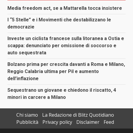
Media freedom act, se a Mattarella tocca insistere
I “5 Stelle” e i Movimenti che destabilizzano le
democrazie
Investe un ciclista francese sulla litoranea a Ostia e
scappa: denunciato per omissione di soccorso e
auto sequestrata
Bolzano prima per crescita davanti a Roma e Milano,
Reggio Calabria ultima per Pil e aumento
dell’inflazione
Sequestrano un giovane e chiedono il riscatto, 4
minori in carcere a Milano
Chi siamo
La Redazione di Blitz Quotidiano
Pubblicità
Privacy policy
Disclaimer
Feed