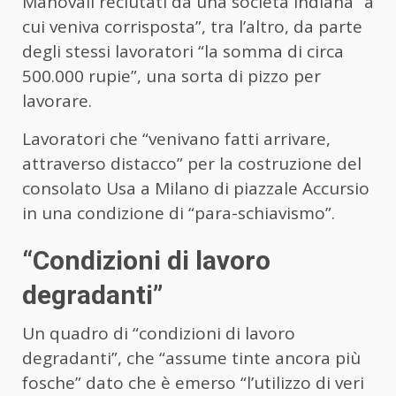
Manovali reclutati da una società indiana “a
cui veniva corrisposta”, tra l’altro, da parte
degli stessi lavoratori “la somma di circa
500.000 rupie”, una sorta di pizzo per
lavorare.
Lavoratori che “venivano fatti arrivare,
attraverso distacco” per la costruzione del
consolato Usa a Milano di piazzale Accursio
in una condizione di “para-schiavismo”.
“Condizioni di lavoro
degradanti”
Un quadro di “condizioni di lavoro
degradanti”, che “assume tinte ancora più
fosche” dato che è emerso “l’utilizzo di veri