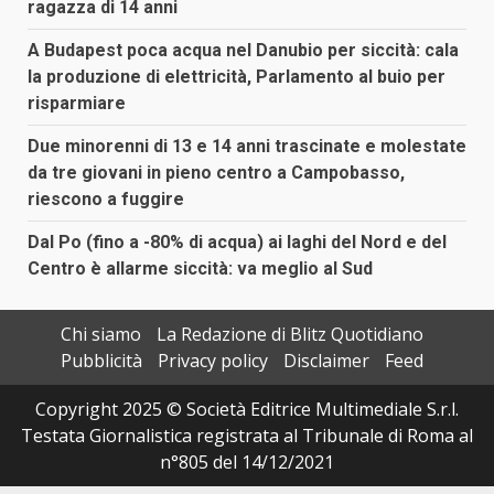
ragazza di 14 anni
A Budapest poca acqua nel Danubio per siccità: cala
la produzione di elettricità, Parlamento al buio per
risparmiare
Due minorenni di 13 e 14 anni trascinate e molestate
da tre giovani in pieno centro a Campobasso,
riescono a fuggire
Dal Po (fino a -80% di acqua) ai laghi del Nord e del
Centro è allarme siccità: va meglio al Sud
Chi siamo
La Redazione di Blitz Quotidiano
Pubblicità
Privacy policy
Disclaimer
Feed
Copyright 2025 © Società Editrice Multimediale S.r.l.
Testata Giornalistica registrata al Tribunale di Roma al
n°805 del 14/12/2021