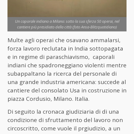
Un caporale indiano a Milano: sotto la sua sferza 50 operai, nel
cantiere più presidiato della città (foto Ansa-Blitzquotidiano)
Multe agli operai che osavano ammalarsi,
forza lavoro reclutata in India sottopagata
e in regime di paraschiavismo, caporali
indiani che spadroneggiano violenti mentre
subappaltano la ricerca del personale di
una grande industria americana: succede al
cantiere del consolato Usa in costruzione in
piazza Cordusio, Milano. Italia.
Di seguito la cronaca giudiziaria di di una
condizione di sfruttamento del lavoro non
circoscritto, come vuole il prgiudizio, a un