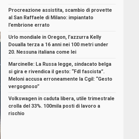
Procreazione assistita, scambio di provette
al San Raffaele di Milano: impiantato
l’embrione errato
Urlo mondiale in Oregon, l’azzurra Kelly
Doualla terza a 16 anni nei 100 metri under
20. Nessuna italiana come lei
Marcinelle: La Russa legge, sindacato belga
si gira e rivendica il gesto: “FdI fascista”.
Meloni accusa erroneamente la Cgil: “Gesto
vergognoso”
Volkswagen in caduta libera, utile trimestrale
crolla del 33%. 100mila posti di lavoro a
rischio