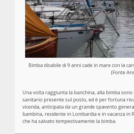
Bimba disabile di 9 anni cade in mare con la carr
(Fonte Ans
Una volta raggiunta la banchina, alla bimba sono 
sanitario presente sul posto, ed è per fortuna risu
vicenda, anticipata da un grande spavento generale
bambina, residente in Lombardia e in vacanza in R
che ha salvato tempestivamente la bimba.