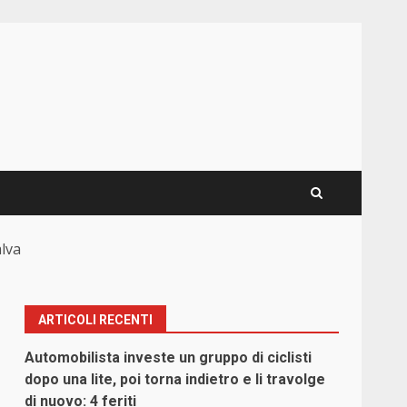
alva
ARTICOLI RECENTI
Automobilista investe un gruppo di ciclisti
dopo una lite, poi torna indietro e li travolge
di nuovo: 4 feriti